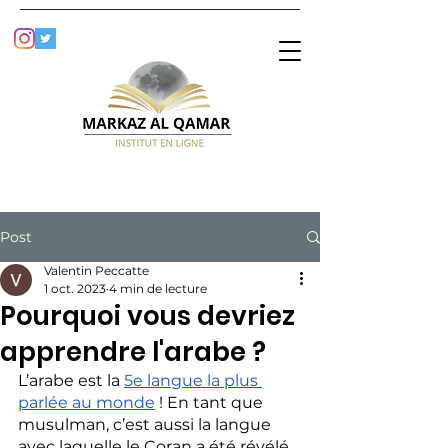
Post
Valentin Peccatte
1 oct. 2023
4 min de lecture
Pourquoi vous devriez
apprendre l'arabe ?
L’arabe est la 
5e langue la plus 
parlée au monde
 ! En tant que 
musulman, c’est aussi la langue 
avec laquelle le Coran a été révélé 