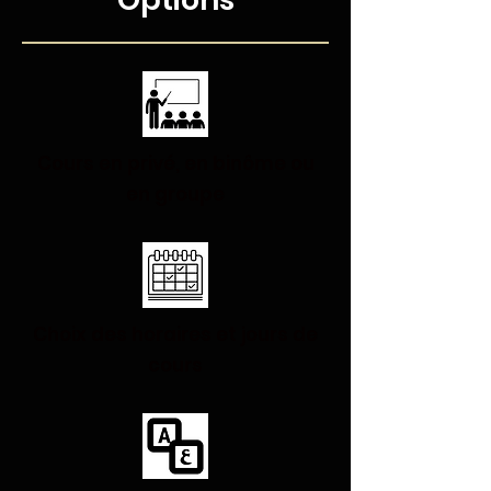
Cours en privé, en binôme ou
en groupe
Choix des horaires et jours de
cours